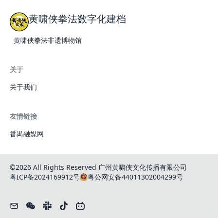
黄啸侠拳法数字化建档
黄啸侠拳法非遗博物馆
关于
关于我们
友情链接
番禺融媒网
©2026 All Rights Reserved 广州黄啸侠文化传播有限公司
粤ICP备2024169912号
粤公网安备44011302004299号