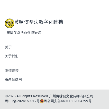
黄啸侠拳法数字化建档
黄啸侠拳法非遗博物馆
关于
关于我们
友情链接
番禺融媒网
©2026 All Rights Reserved 广州黄啸侠文化传播有限公司
粤ICP备2024169912号
粤公网安备44011302004299号